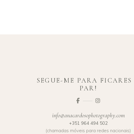
SEGUE-ME PARA FICARES
PAR!
info@anacardosophotography.com
+351 964 494 502
(chamadas móveis para redes nacionais)