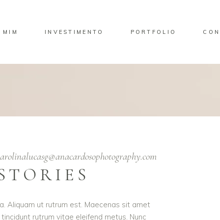
 MIM
INVESTIMENTO
PORTFOLIO
CON
carolinalucasg@anacardosophotography.com
STORIES
ula. Aliquam ut rutrum est. Maecenas sit amet
t tincidunt rutrum vitae eleifend metus. Nunc