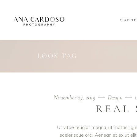
SOBRE
LOOK TAG
November 27, 2019
Design
REAL 
Ut vitae feugiat magna, ut mattis lig
scelerisque orci. Aenean et ex ut eli