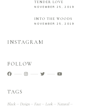
TENDER LOVE
NOVEMBER 25, 2019
INTO THE WOODS
NOVEMBER 25, 2019
INSTAGRAM
FOLLOW
TAGS
Black
Design
Face
Look
Natural