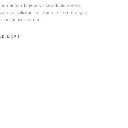
od fermentum. Maecenas sed dapibus eros.
erra id sollicitudin et, auctor sit amet augue.
lor ac rhoncus semper.
AD MORE