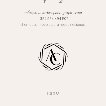
info@anacardosophotography.com
+351 964 494 502
(chamadas móveis para redes nacionais)
MENU